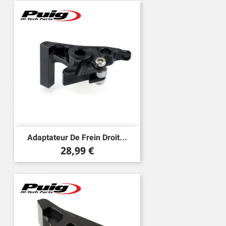
Adaptateur De Frein Droit...
Prix
28,99 €