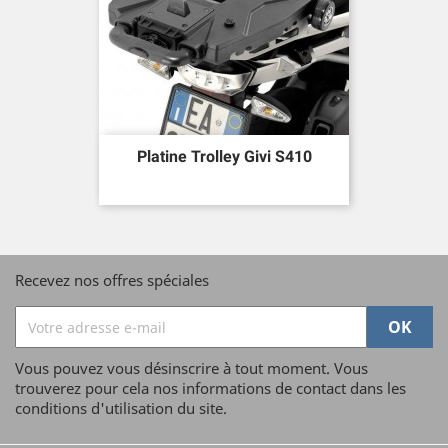
Platine Trolley Givi S410
Recevez nos offres spéciales
Vous pouvez vous désinscrire à tout moment. Vous
trouverez pour cela nos informations de contact dans les
conditions d'utilisation du site.