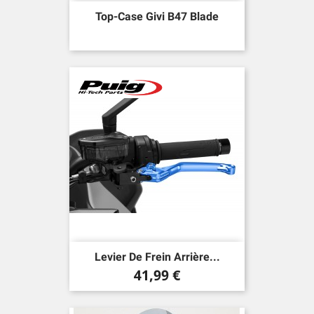
Top-Case Givi B47 Blade
Levier De Frein Arrière...
Prix
41,99 €