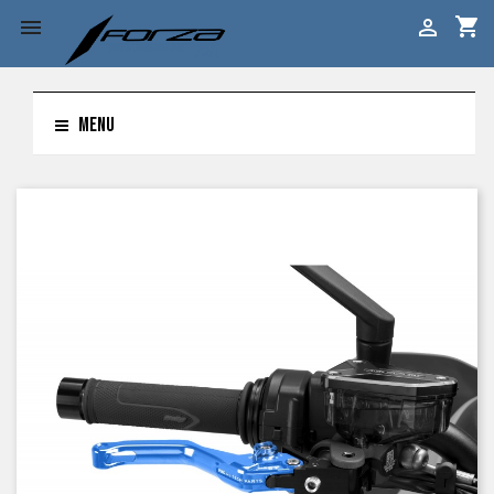
shopping_cart


MENU