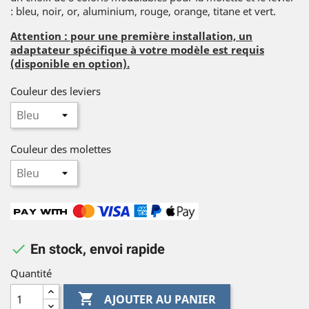
: bleu, noir, or, aluminium, rouge, orange, titane et vert.
Attention : pour une première installation, un
adaptateur spécifique à votre modèle est requis
(disponible en option).
Couleur des leviers
Couleur des molettes

En stock, envoi rapide
Quantité

AJOUTER AU PANIER