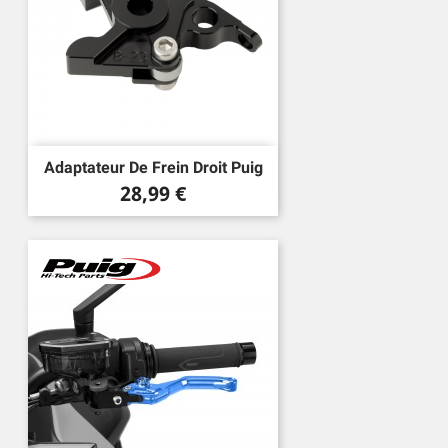
Adaptateur De Frein Droit Puig
Prix
28,99 €