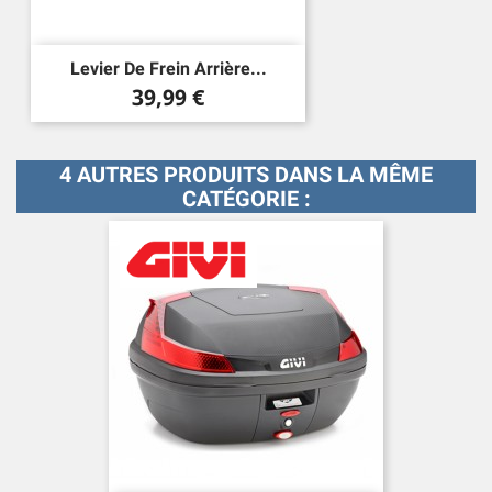
Levier De Frein Arrière...
Prix
39,99 €
4 AUTRES PRODUITS DANS LA MÊME
CATÉGORIE :