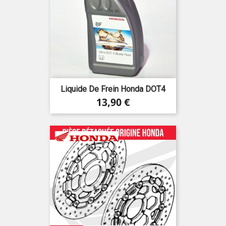
Liquide De Frein Honda DOT4
Prix
13,90 €