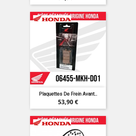
Plaquettes De Frein Avant...
Prix
53,90 €