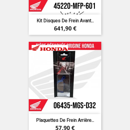
Kit Disques De Frein Avant...
Prix
641,90 €
Plaquettes De Frein Arrière...
Prix
57,90 €