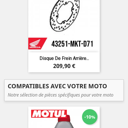
Disque De Frein Arrière...
Prix
209,90 €
COMPATIBLES AVEC VOTRE MOTO
Notre sélection de pièces spécifiques pour votre moto
-10%