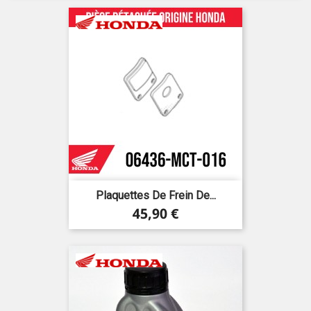
Plaquettes De Frein De...
Prix
45,90 €