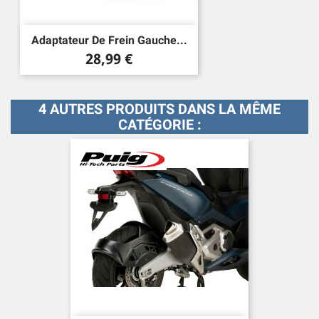
Adaptateur De Frein Gauche...
Prix
28,99 €
4 AUTRES PRODUITS DANS LA MÊME
CATÉGORIE :