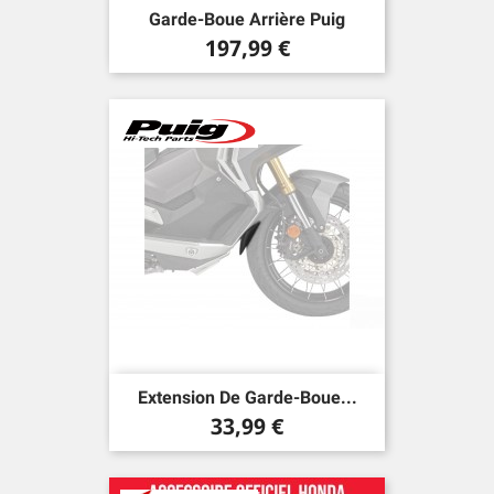
Garde-Boue Arrière Puig
Prix
197,99 €
Extension De Garde-Boue...
Prix
33,99 €