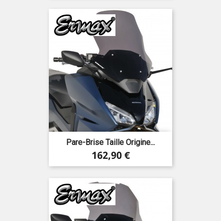
Pare-Brise Taille Origine...
Prix
162,90 €