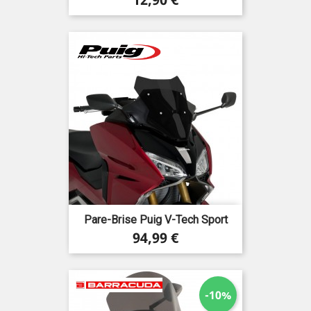
Pare-Brise Puig V-Tech Sport
Prix
94,99 €
-10%