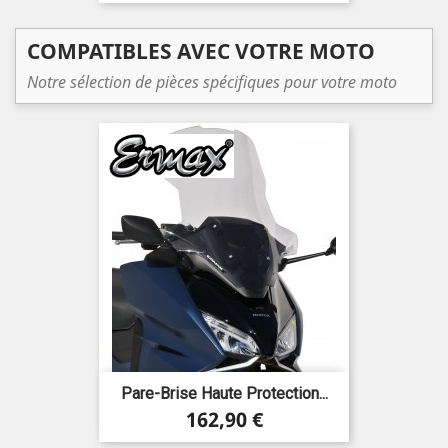
base
COMPATIBLES AVEC VOTRE MOTO
Notre sélection de pièces spécifiques pour votre moto
Pare-Brise Haute Protection...
Prix
162,90 €