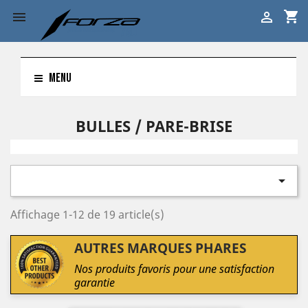
shopping_cart


MENU
BULLES / PARE-BRISE

Affichage 1-12 de 19 article(s)
AUTRES MARQUES PHARES
Nos produits favoris pour une satisfaction
garantie