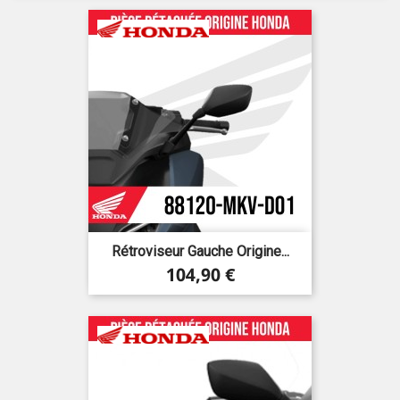
Rétroviseur Gauche Origine...
Prix
104,90 €