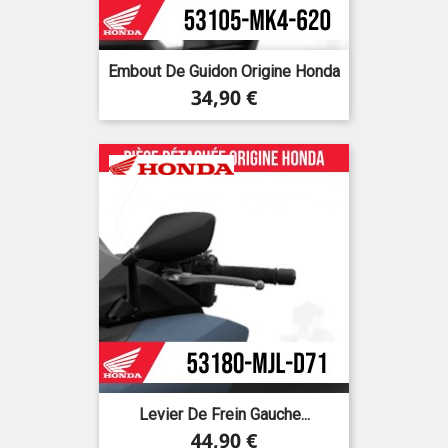
Embout De Guidon Origine Honda
Prix
34,90 €
Levier De Frein Gauche...
Prix
44,90 €