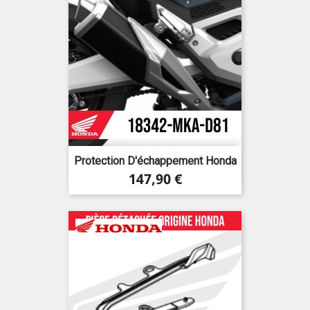
Protection D'échappement Honda
Prix
147,90 €