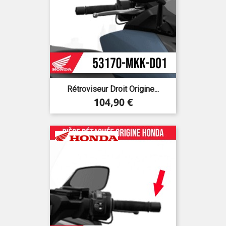
Rétroviseur Droit Origine...
Prix
104,90 €