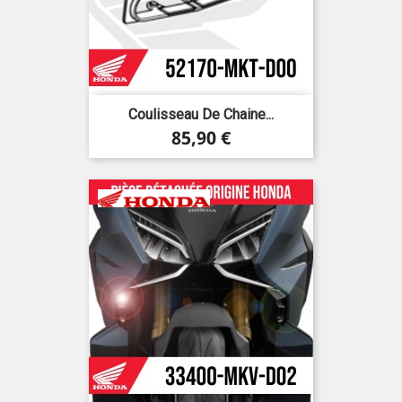
Coulisseau De Chaine...
Prix
85,90 €