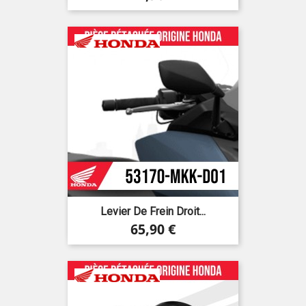
Levier De Frein Droit...
Prix
65,90 €