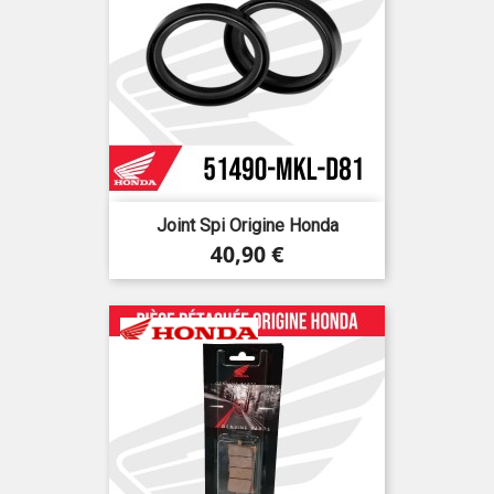
Joint Spi Origine Honda
Prix
40,90 €