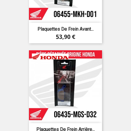
Plaquettes De Frein Avant...
Prix
53,90 €
Plaquettes De Frein Arrière...