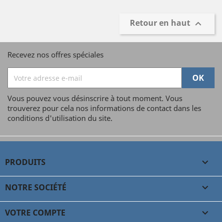
Retour en haut

Recevez nos offres spéciales
Vous pouvez vous désinscrire à tout moment. Vous
trouverez pour cela nos informations de contact dans les
conditions d'utilisation du site.
PRODUITS

NOTRE SOCIÉTÉ

VOTRE COMPTE
