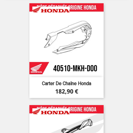
Carter De Chaîne Honda
Prix
182,90 €