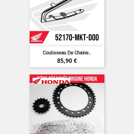
Coulisseau De Chaine...
Prix
85,90 €