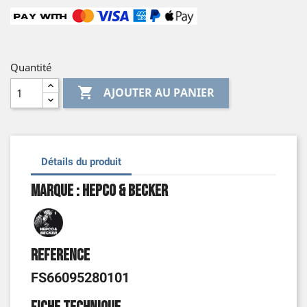
Quantité

AJOUTER AU PANIER
Détails du produit
Marque : Hepco & Becker
Reference
FS66095280101