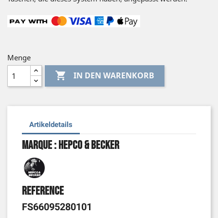
Menge

IN DEN WARENKORB
Artikeldetails
Marque : Hepco & Becker
Reference
FS66095280101