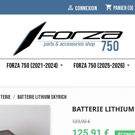
shopping_cart

Panier
(0)
CONNEXION
Forza 750 (2021-2024)
Forza 750 (2025-2026)
terie
Batterie lithium Skyrich
BATTERIE LITHIUM
139,90 €
125,91 €
ÉCONO