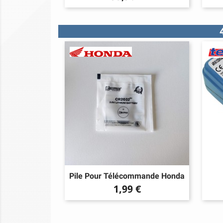
Pile Pour Télécommande Honda
Prix
1,99 €