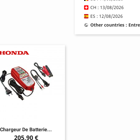
CH : 13/08/2026
ES : 12/08/2026
Other countries : Entr
Chargeur De Batterie...
Prix
205,90 €