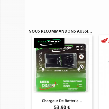
NOUS RECOMMANDONS AUSSI...
Chargeur De Batterie...
Prix
53,90 €