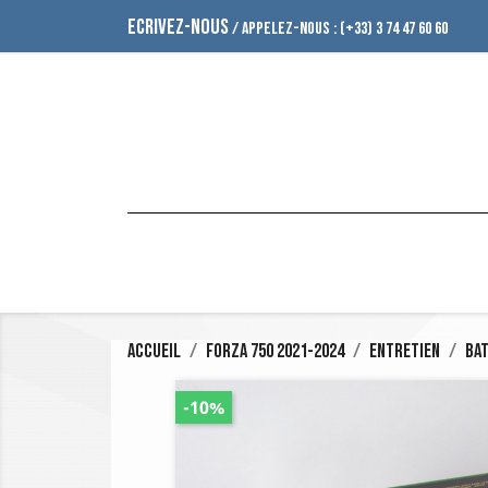
ECRIVEZ-NOUS
/ APPELEZ-NOUS :
(+33) 3 74 47 60 60
Accueil
Forza 750 2021-2024
Entretien
Bat
-10%