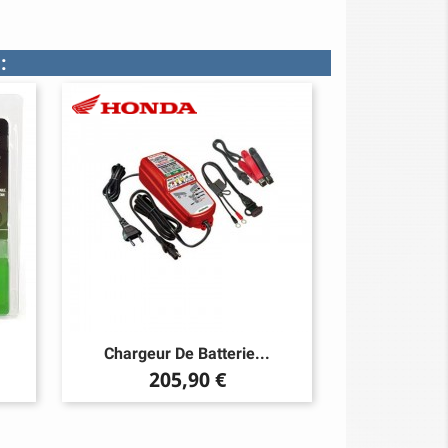
:
Chargeur De Batterie...
Prix
205,90 €