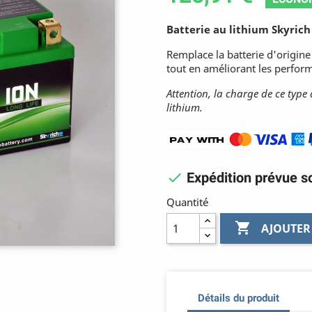
Batterie au lithium
Skyrich
Remplace la batterie d'origine
tout en améliorant les perfo
Attention, la charge de ce type 
lithium.

Expédition prévue so
Quantité

AJOUTER
Détails du produit