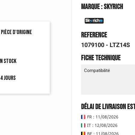
Marque : Skyrich
 pièce d'origine
Reference
1079100 - LTZ14S
Fiche technique
en stock
Compatibilité
4 jours
Délai de livraison es
FR : 11/08/2026
IT : 12/08/2026
BE : 11/08/2026