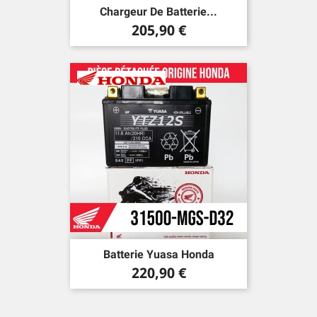
Chargeur De Batterie...
Prix
205,90 €
Batterie Yuasa Honda
Prix
220,90 €