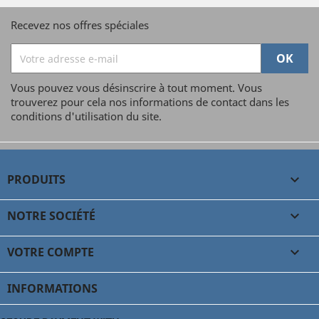
Recevez nos offres spéciales
Vous pouvez vous désinscrire à tout moment. Vous
trouverez pour cela nos informations de contact dans les
conditions d'utilisation du site.
PRODUITS

NOTRE SOCIÉTÉ

VOTRE COMPTE

INFORMATIONS