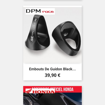
Embouts De Guidon Black...
Prix
39,90 €