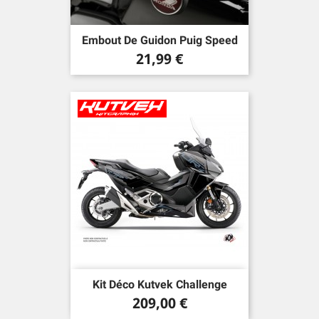
Embout De Guidon Puig Speed
Prix
21,99 €
Kit Déco Kutvek Challenge
Prix
209,00 €