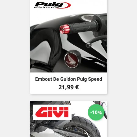
Embout De Guidon Puig Speed
Prix
21,99 €
-10%