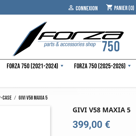
shopping_cart

Panier
(0)
CONNEXION
Forza 750 (2021-2024)
Forza 750 (2025-2026)
p-Case
GIVI V58 Maxia 5
GIVI V58 MAXIA 5
399,00 €