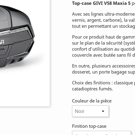
Top-case GIVI V58 Maxia 5
p
Avec ses lignes ultra-moderne
vernis, argent, carbone), la v
tout en permettant un stockag
Pour ce produit haut de gamme,
sur le plan de la sécurité (sy
confort d'utilisation au quotidi
couvercle avec butée sans fil d
En outre, plusieurs accessoires
dosseret, un porte bagage sup
Choix des finitions : classiqu
catadioptres fumés.
Couleur de la pièce
Finition top-case