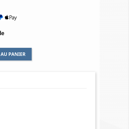
de
 AU PANIER