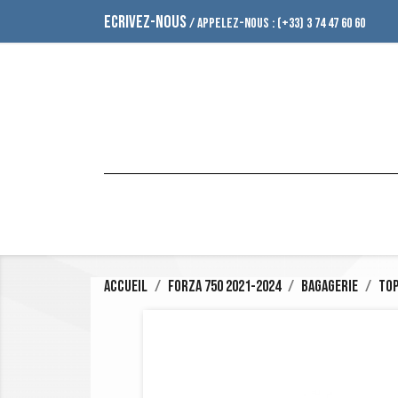
ECRIVEZ-NOUS
/ APPELEZ-NOUS :
(+33) 3 74 47 60 60
Accueil
Forza 750 2021-2024
Bagagerie
To