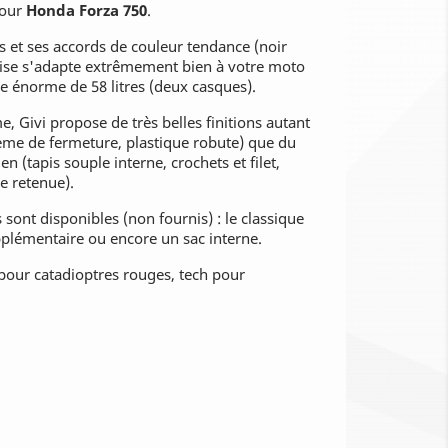
our
Honda Forza 750
.
s et ses accords de couleur tendance (noir
alise s'adapte extrêmement bien à votre moto
e énorme de 58 litres (deux casques).
 Givi propose de très belles finitions autant
stème de fermeture, plastique robute) que du
en (tapis souple interne, crochets et filet,
e retenue).
 sont disponibles (non fournis) : le classique
plémentaire ou encore un sac interne.
e pour catadioptres rouges, tech pour