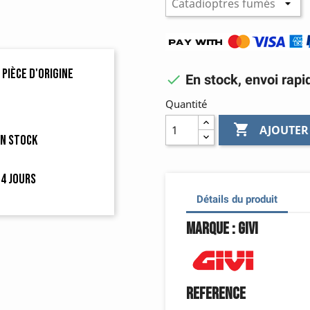
 pièce d'origine

En stock, envoi rapi
Quantité

AJOUTER
en stock
4 jours
Détails du produit
Marque : Givi
Reference