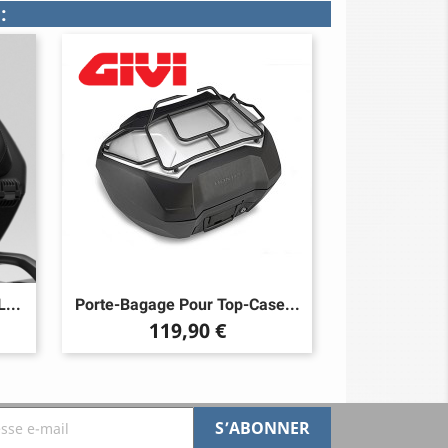
:
...
Porte-Bagage Pour Top-Case...
Prix
119,90 €