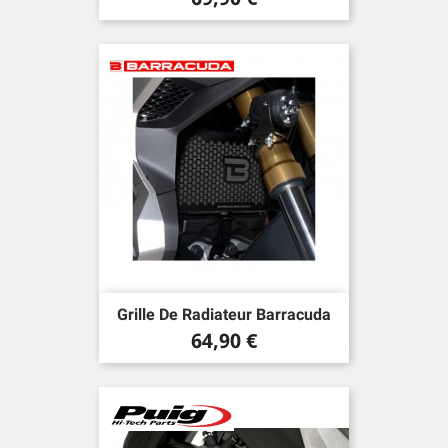
Grille De Radiateur Barracuda
Prix
64,90 €