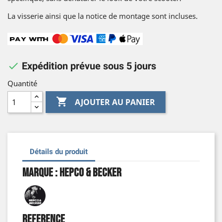
La visserie ainsi que la notice de montage sont incluses.

Expédition prévue sous 5 jours
Quantité

AJOUTER AU PANIER
Détails du produit
Marque : Hepco & Becker
Reference