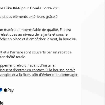
re Bike R&G
pour
Honda Forza 750.
d et des éléments extérieurs grâce à
un matériau imperméable de qualité. Elle est
lastiques au niveau de la jante et sous le
bâche en place et d'empêcher le vent, la boue ou
t et à l'arrière sont couverts par un rabat de
tanchéité totale.
happement refroidir avant d'installer
risquent d'entrer en contact. Si la housse paraît
s sangles et à la fixer, afin d'éviter d'endommager
de