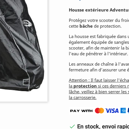
Housse extérieure Adventu
Protégez votre scooter du froi
cette
bâche
de protection.
La housse est fabriquée dans 
également équipée de sangles é
scooter, afin de maintenir la 
l'eau de pénétrer à l'intérieur.
Les anneaux de chaîne à l'avan
fermeture afin d'assurer une é
Attention : Il faut laisser l'éc
la
protection
si ces derniers 
lâche, veillez à bien serrer le
la carrosserie.

En stock, envoi rapi