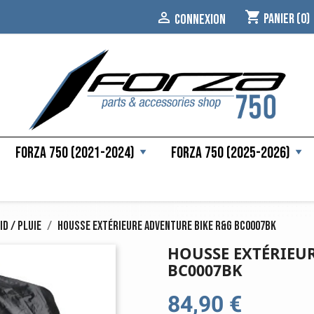
shopping_cart

Panier
(0)
CONNEXION
Forza 750 (2021-2024)
Forza 750 (2025-2026)
d / pluie
Housse extérieure Adventure Bike R&G BC0007BK
HOUSSE EXTÉRIEU
BC0007BK
84,90 €