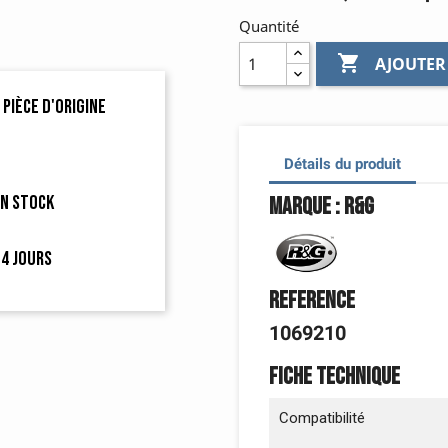
Quantité

AJOUTER
 pièce d'origine
Détails du produit
en stock
Marque : R&G
4 jours
Reference
1069210
Fiche technique
Compatibilité