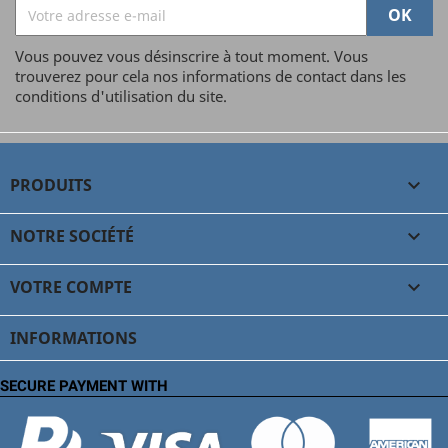
Vous pouvez vous désinscrire à tout moment. Vous
trouverez pour cela nos informations de contact dans les
conditions d'utilisation du site.
PRODUITS

NOTRE SOCIÉTÉ

VOTRE COMPTE

INFORMATIONS
SECURE PAYMENT WITH