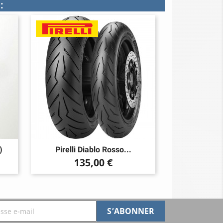
:
)
Pirelli Diablo Rosso...
Prix
135,00 €