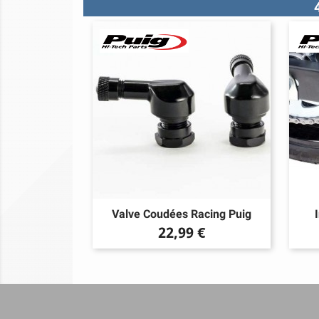
Valve Coudées Racing Puig
Prix
22,99 €