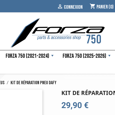
shopping_cart

Panier
(0)
CONNEXION
Forza 750 (2021-2024)
Forza 750 (2025-2026)
eus
Kit de réparation pneu Dafy
KIT DE RÉPARATIO
29,90 €