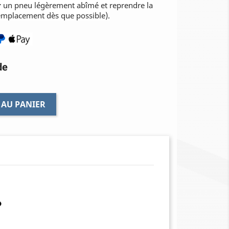
r
un pneu légèrement abîmé et reprendre la
emplacement dès que possible).
de
 AU PANIER