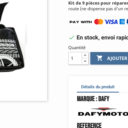
Kit de 9 pièces pour répare
route (ne dispense pas d'un r

En stock, envoi rapi
Quantité

AJOUTER
Détails du produit
Marque : Dafy
Reference