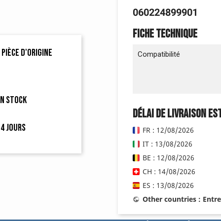
060224899901
Fiche technique
 pièce d'origine
Compatibilité
en stock
Délai de livraison es
4 jours
FR : 12/08/2026
IT : 13/08/2026
BE : 12/08/2026
CH : 14/08/2026
ES : 13/08/2026
Other countries : Entr