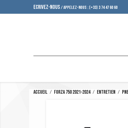
ECRIVEZ-NOUS
/ APPELEZ-NOUS :
(+33) 3 74 47 60 60
Accueil
Forza 750 2021-2024
Entretien
Pn