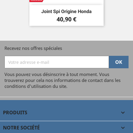
Joint Spi Origine Honda
Prix
40,90 €
Recevez nos offres spéciales
Vous pouvez vous désinscrire à tout moment. Vous
trouverez pour cela nos informations de contact dans les
conditions d'utilisation du site.
PRODUITS

NOTRE SOCIÉTÉ
