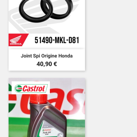
Joint Spi Origine Honda
Prix
40,90 €