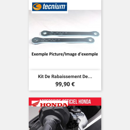
Kit De Rabaissement De...
Prix
99,90 €