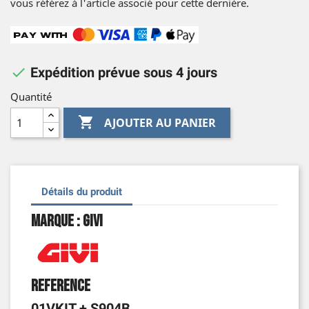
vous référez à l'article associé pour cette dernière.

Expédition prévue sous 4 jours
Quantité

AJOUTER AU PANIER
Détails du produit
Marque : Givi
Reference
01VKIT + S904B