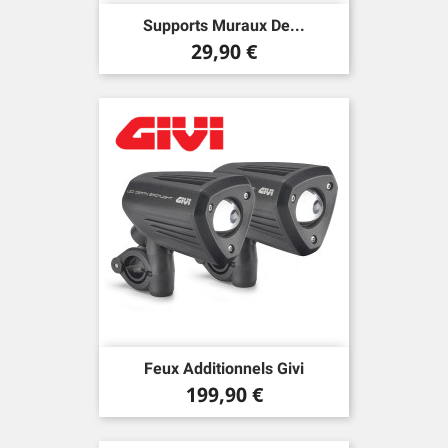
Supports Muraux De...
Prix
29,90 €
Feux Additionnels Givi
Prix
199,90 €