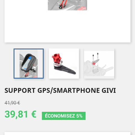
SUPPORT GPS/SMARTPHONE GIVI
41,90 €
39,81 €
ÉCONOMISEZ 5%