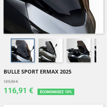
BULLE SPORT ERMAX 2025
129,90 €
116,91 €
ÉCONOMISEZ 10%