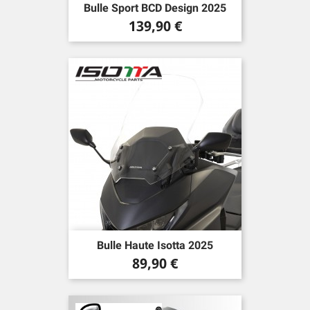
Bulle Sport BCD Design 2025
Prix
139,90 €
Bulle Haute Isotta 2025
Prix
89,90 €