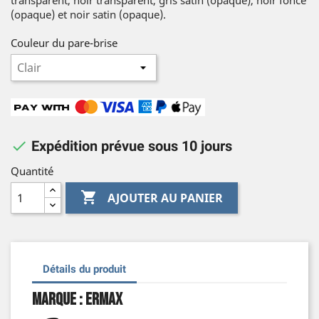
transparent, noir transparent, gris satin (opaque), noir foncé
(opaque) et noir satin (opaque).
Couleur du pare-brise

Expédition prévue sous 10 jours
Quantité

AJOUTER AU PANIER
Détails du produit
Marque : Ermax