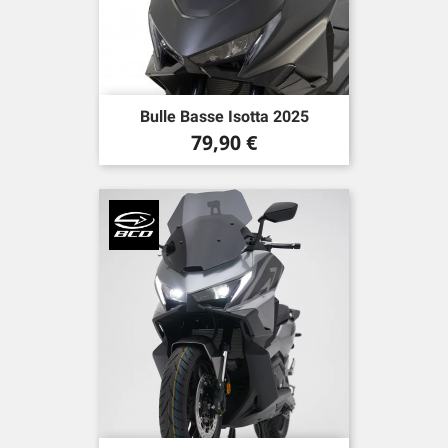
Bulle Basse Isotta 2025
Prix
79,90 €