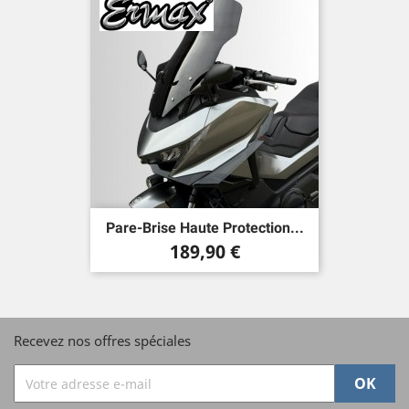
Pare-Brise Haute Protection...
Prix
189,90 €
Recevez nos offres spéciales