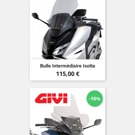
Bulle Intermédiaire Isotta
Prix
115,00 €
-10%