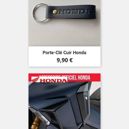
Porte-Clé Cuir Honda
Prix
9,90 €