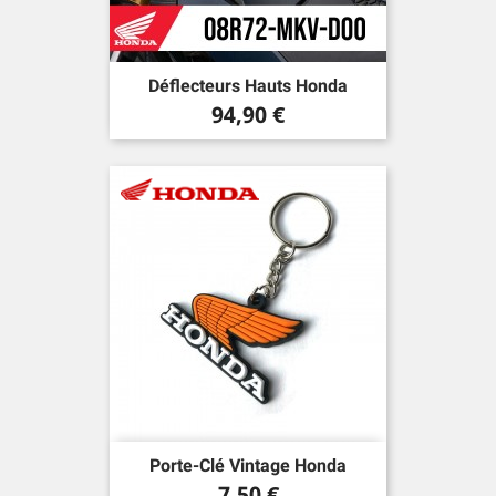
Déflecteurs Hauts Honda
Prix
94,90 €
Porte-Clé Vintage Honda
Prix
7,50 €