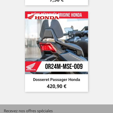
Dosseret Passager Honda
Prix
420,90 €
Recevez nos offres spéciales