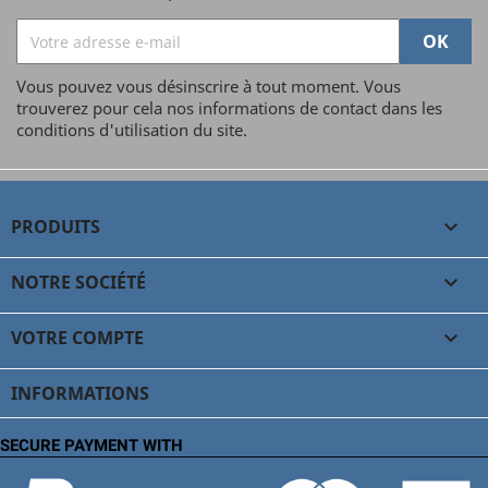
Vous pouvez vous désinscrire à tout moment. Vous
trouverez pour cela nos informations de contact dans les
conditions d'utilisation du site.
PRODUITS

NOTRE SOCIÉTÉ

VOTRE COMPTE

INFORMATIONS
SECURE PAYMENT WITH