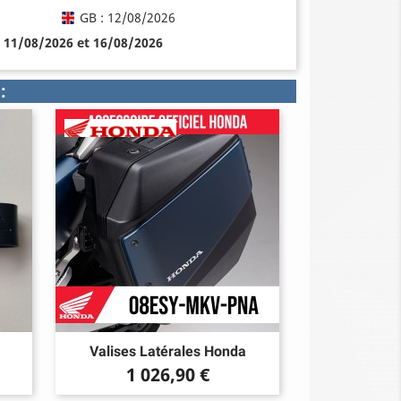
GB : 12/08/2026
e 11/08/2026 et 16/08/2026
:
Valises Latérales Honda
Prix
1 026,90 €