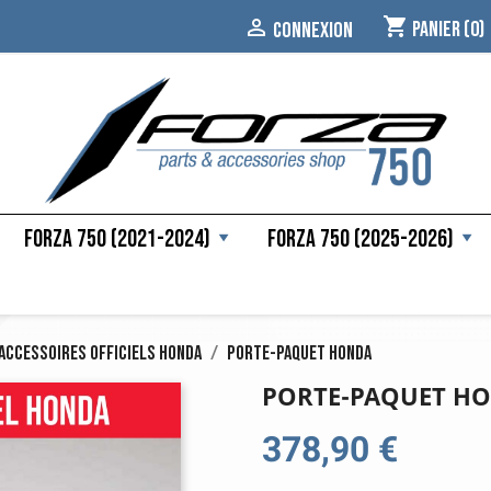
shopping_cart

Panier
(0)
CONNEXION
Forza 750 (2021-2024)
Forza 750 (2025-2026)
Accessoires officiels Honda
Porte-paquet Honda
PORTE-PAQUET H
378,90 €