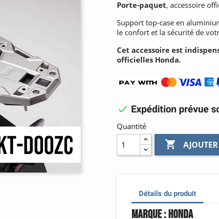
Porte-paquet
, accessoire off
Support top-case en aluminium
le confort et la sécurité de vo
Cet accessoire est indispens
officielles Honda.

Expédition prévue so
Quantité

AJOUTER
Détails du produit
Marque : Honda