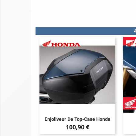
Enjoliveur De Top-Case Honda
Prix
100,90 €