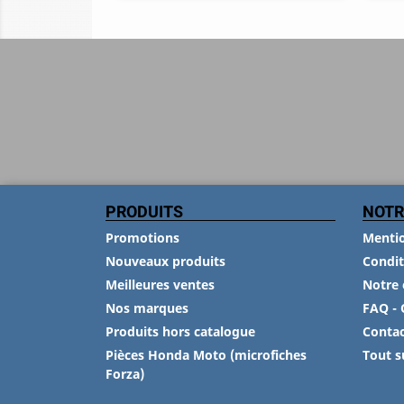
PRODUITS
NOTR
Promotions
Mentio
Nouveaux produits
Condit
Meilleures ventes
Notre 
Nos marques
FAQ - 
Produits hors catalogue
Conta
Pièces Honda Moto (microfiches
Tout s
Forza)