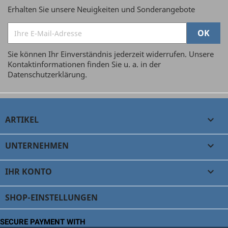
Erhalten Sie unsere Neuigkeiten und Sonderangebote
Sie können Ihr Einverständnis jederzeit widerrufen. Unsere
Kontaktinformationen finden Sie u. a. in der
Datenschutzerklärung.
ARTIKEL

UNTERNEHMEN

IHR KONTO

SHOP-EINSTELLUNGEN
SECURE PAYMENT WITH