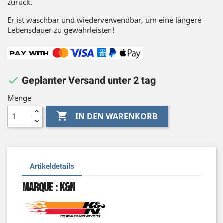
zurück.
Er ist waschbar und wiederverwendbar, um eine längere
Lebensdauer zu gewährleisten!

Geplanter Versand unter 2 tag
Menge

IN DEN WARENKORB
Artikeldetails
Marque : K&N