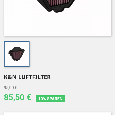
K&N LUFTFILTER
95,00 €
85,50 €
10% SPAREN