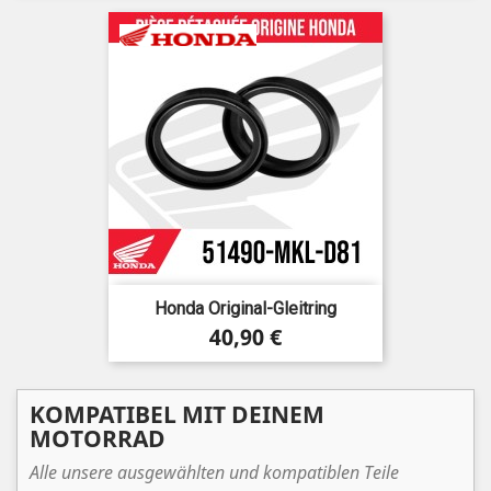
Honda Original-Gleitring
Preis
40,90 €
KOMPATIBEL MIT DEINEM
MOTORRAD
Alle unsere ausgewählten und kompatiblen Teile