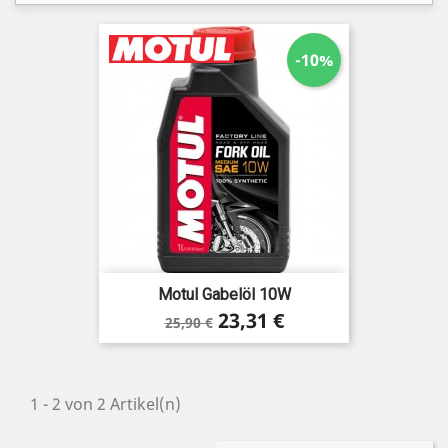
-10%
Motul Gabelöl 10W
Verkaufspreis
Preis
23,31 €
25,90 €
1 - 2 von 2 Artikel(n)