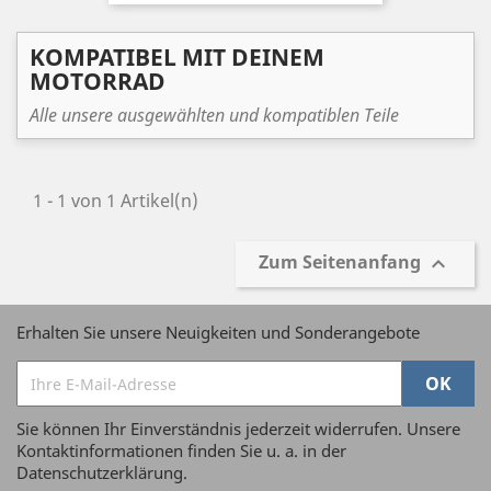
KOMPATIBEL MIT DEINEM
MOTORRAD
Alle unsere ausgewählten und kompatiblen Teile
1 - 1 von 1 Artikel(n)
Zum Seitenanfang

Erhalten Sie unsere Neuigkeiten und Sonderangebote
Sie können Ihr Einverständnis jederzeit widerrufen. Unsere
Kontaktinformationen finden Sie u. a. in der
Datenschutzerklärung.