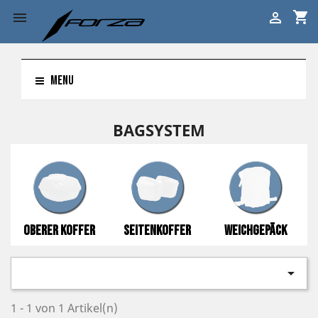
shopping_cart


MENU
BAGSYSTEM
Oberer Koffer
Seitenkoffer
Weichgepäck

1 - 1 von 1 Artikel(n)