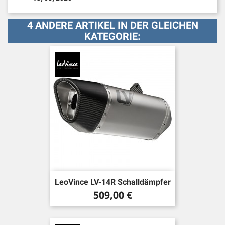
4 ANDERE ARTIKEL IN DER GLEICHEN
KATEGORIE:
LeoVince LV-14R Schalldämpfer
Preis
509,00 €