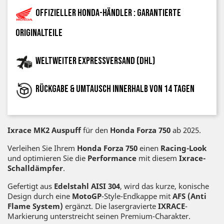
Offizieller Honda-Händler : garantierte
Originalteile
Weltweiter Expressversand (DHL)
Rückgabe & Umtausch innerhalb von 14 Tagen
Ixrace MK2 Auspuff
für den
Honda Forza
750
ab 2025.
Verleihen Sie Ihrem
Honda Forza 750
einen
Racing-Look
und optimieren Sie die
Performance
mit diesem
Ixrace-
Schalldämpfer
.
Gefertigt aus
Edelstahl AISI 304
, wird das kurze, konische
Design durch eine
MotoGP
-Style-Endkappe mit
AFS (Anti
Flame System)
ergänzt. Die lasergravierte
IXRACE
-
Markierung unterstreicht seinen Premium-Charakter.