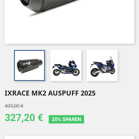
IXRACE MK2 AUSPUFF 2025
409,00 €
327,20 €
20% SPAREN