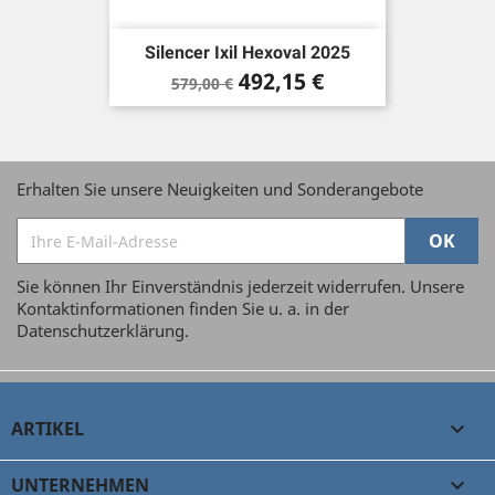
Silencer Ixil Hexoval 2025
Verkaufspreis
Preis
492,15 €
579,00 €
Erhalten Sie unsere Neuigkeiten und Sonderangebote
Sie können Ihr Einverständnis jederzeit widerrufen. Unsere
Kontaktinformationen finden Sie u. a. in der
Datenschutzerklärung.
ARTIKEL

UNTERNEHMEN
