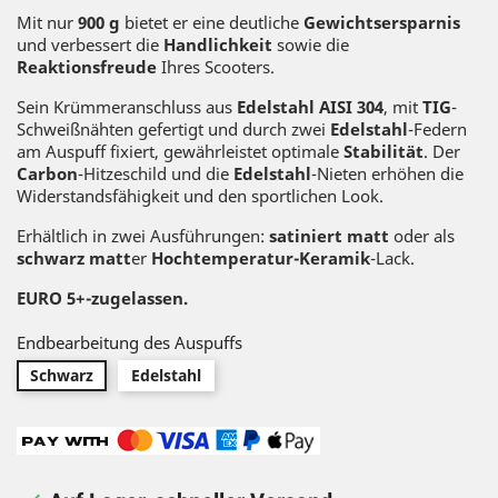
Mit nur
900 g
bietet er eine deutliche
Gewichtsersparnis
und verbessert die
Handlichkeit
sowie die
Reaktionsfreude
Ihres Scooters.
Sein Krümmeranschluss aus
Edelstahl AISI 304
, mit
TIG
-
Schweißnähten gefertigt und durch zwei
Edelstahl
-Federn
am Auspuff fixiert, gewährleistet optimale
Stabilität
. Der
Carbon
-Hitzeschild und die
Edelstahl
-Nieten erhöhen die
Widerstandsfähigkeit und den sportlichen Look.
Erhältlich in zwei Ausführungen:
satiniert matt
oder als
schwarz matt
er
Hochtemperatur-Keramik
-Lack.
EURO 5+
-zugelassen.
Endbearbeitung des Auspuffs
Schwarz
Edelstahl