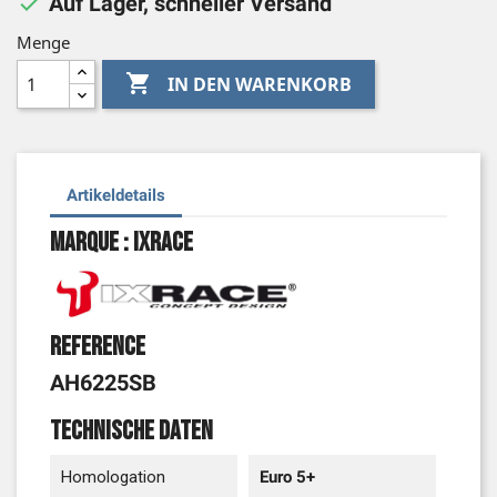

Auf Lager, schneller Versand
Menge

IN DEN WARENKORB
Artikeldetails
Marque : Ixrace
Reference
AH6225SB
Technische Daten
Homologation
Euro 5+