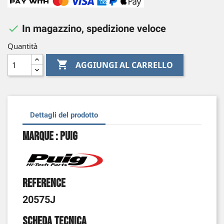

In magazzino, spedizione veloce
Quantità

AGGIUNGI AL CARRELLO
Dettagli del prodotto
Marque : Puig
Reference
20575J
Scheda tecnica