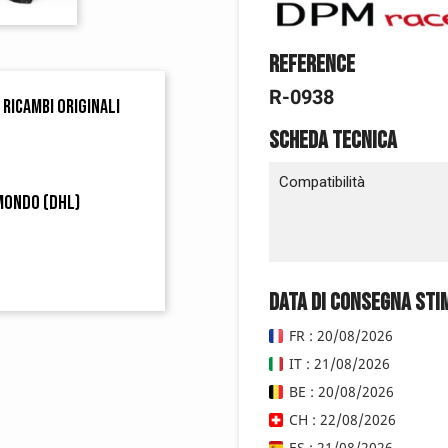
Reference
R-0938
 ricambi originali
Scheda tecnica
Compatibilità
 mondo (DHL)
Data di consegna sti
FR : 20/08/2026
IT : 21/08/2026
BE : 20/08/2026
CH : 22/08/2026
ES : 21/08/2026