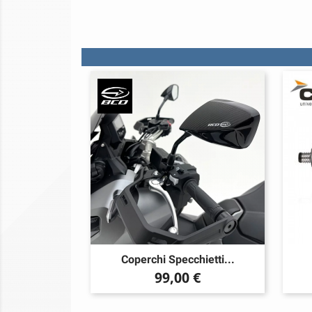
Coperchi Specchietti...
Prezzo
99,00 €