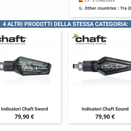
Other countries : Tra 
4 ALTRI PRODOTTI DELLA STESSA CATEGORIA:
Indicatori Chaft Sword
Indicatori Chaft Sound
Prezzo
Prezzo
79,90 €
79,90 €