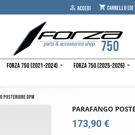
shopping_cart

Carrello
(0)
ACCEDI
Forza 750 (2021-2024)
Forza 750 (2025-2026)
o posteriore DPM
PARAFANGO POST
173,90 €