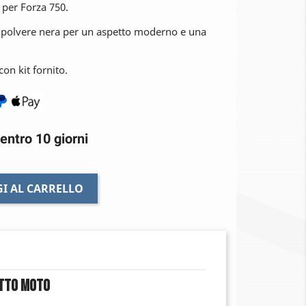
per Forza 750.
 a polvere nera per un aspetto moderno e una
on kit fornito.
entro 10 giorni
I AL CARRELLO
etto Moto