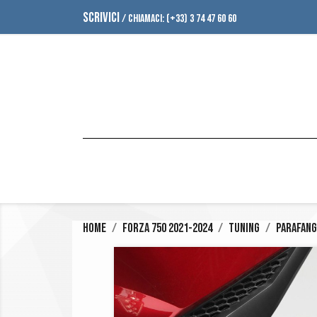
SCRIVICI
/ CHIAMACI:
(+33) 3 74 47 60 60
Home
Forza 750 2021-2024
Tuning
Parafang