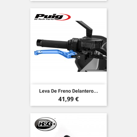
Leva De Freno Delantero...
Precio
41,99 €