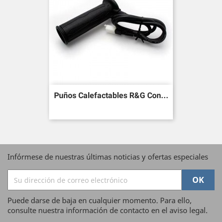
Puños Calefactables R&G Con...
Infórmese de nuestras últimas noticias y ofertas especiales
Puede darse de baja en cualquier momento. Para ello,
consulte nuestra información de contacto en el aviso legal.