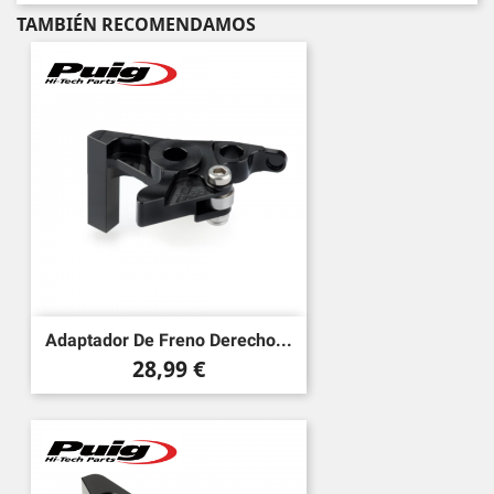
TAMBIÉN RECOMENDAMOS
Adaptador De Freno Derecho...
Precio
28,99 €