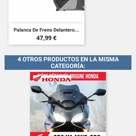
Palanca De Freno Delantero...
Precio
47,99 €
4 OTROS PRODUCTOS EN LA MISMA
CATEGORÍA: