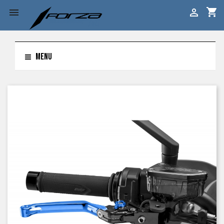
shopping_cart


MENU