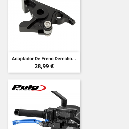
Adaptador De Freno Derecho...
Precio
28,99 €