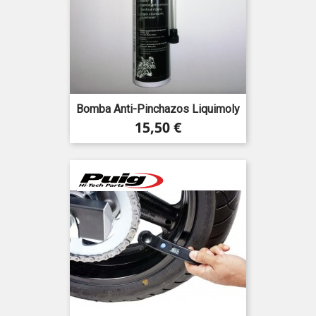
Bomba Anti-Pinchazos Liquimoly
Precio
15,50 €