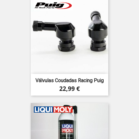
Válvulas Coudadas Racing Puig
Precio
22,99 €