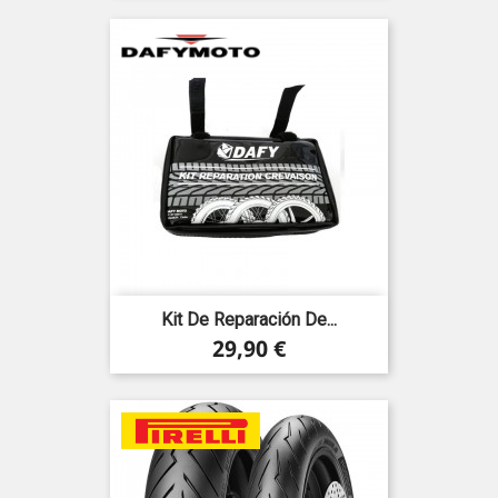
Kit De Reparación De...
Precio
29,90 €