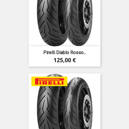
Pirelli Diablo Rosso...
Precio
125,00 €