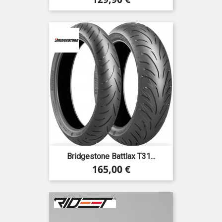
Bridgestone Battlax T31...
Precio
165,00 €