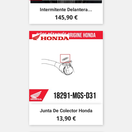
Intermitente Delantera...
Precio
145,90 €
Junta De Colector Honda
Precio
13,90 €