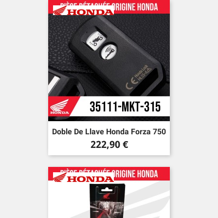
Doble De Llave Honda Forza 750
Precio
222,90 €