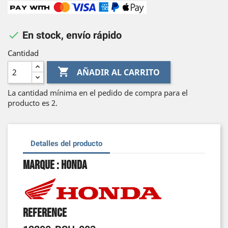

En stock, envío rápido
Cantidad

AÑADIR AL CARRITO
La cantidad mínima en el pedido de compra para el
producto es 2.
Detalles del producto
Marque : Honda
Reference