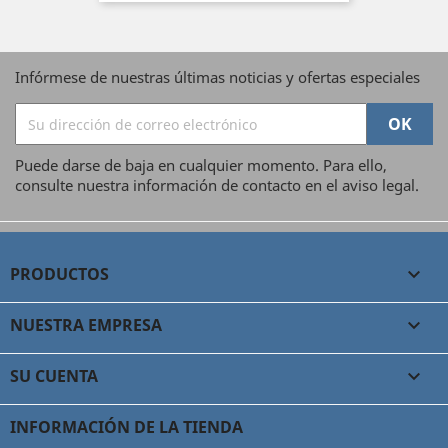
Infórmese de nuestras últimas noticias y ofertas especiales
Puede darse de baja en cualquier momento. Para ello,
consulte nuestra información de contacto en el aviso legal.
PRODUCTOS

NUESTRA EMPRESA

SU CUENTA

INFORMACIÓN DE LA TIENDA