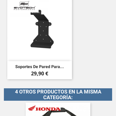
Soportes De Pared Para...
Precio
29,90 €
4 OTROS PRODUCTOS EN LA MISMA
CATEGORÍA: