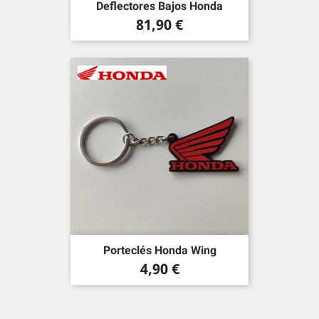
Deflectores Bajos Honda
Precio
81,90 €
Porteclés Honda Wing
Precio
4,90 €