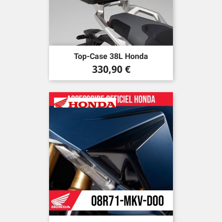
Top-Case 38L Honda
Precio
330,90 €