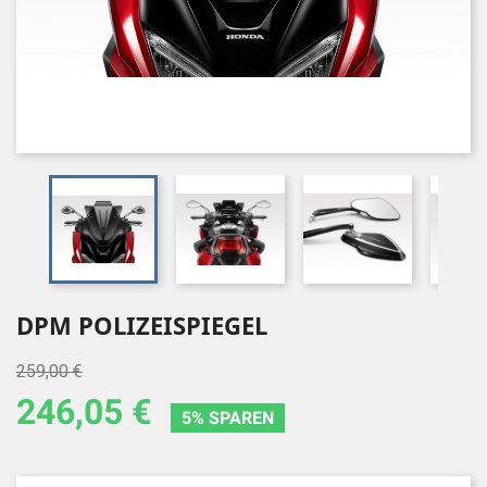
DPM POLIZEISPIEGEL
259,00 €
246,05 €
5% SPAREN