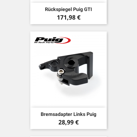
Rückspiegel Puig GTI
Preis
171,98 €
Bremsadapter Links Puig
Preis
28,99 €