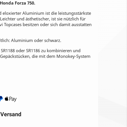
Honda Forza 750.
d eloxierter Aluminium ist die leistungsstärkste
ichter und ästhetischer, ist sie nützlich für
vi Topcases besitzen oder sich damit ausstatten
ältlich: Aluminium oder schwarz.
SR1188 oder SR1186 zu kombinieren und
t Gepäckstücken, die mit dem Monokey-System
r Versand