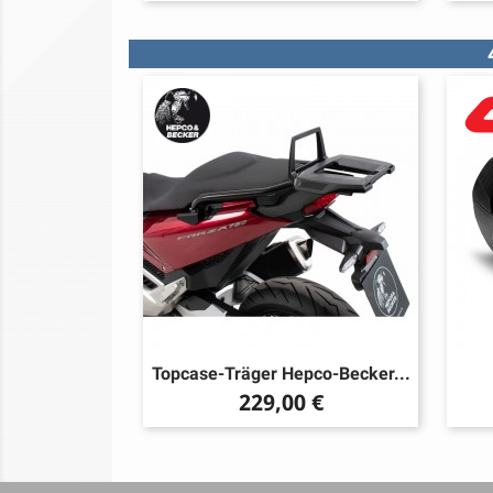
Topcase-Träger Hepco-Becker...
Preis
229,00 €