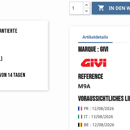

IN DEN
rantierte
Artikeldetails
Marque : Givi
L)
von 14 Tagen
Reference
M9A
Voraussichtliches L
FR : 12/08/2026
IT : 13/08/2026
BE : 12/08/2026