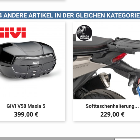
4 ANDERE ARTIKEL IN DER GLEICHEN KATEGORIE
GIVI V58 Maxia 5
Softtaschenhalterung...
Preis
Preis
399,00 €
229,00 €