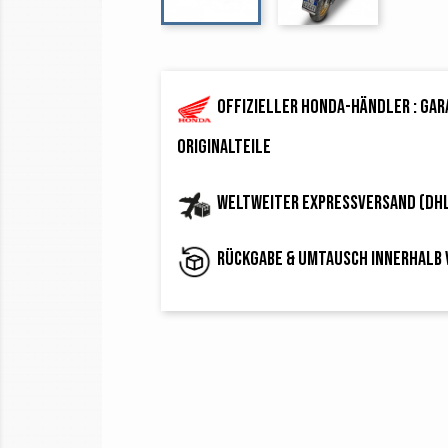
Offizieller Honda-Händler : ga
Originalteile
Weltweiter Expressversand (DH
Rückgabe & Umtausch innerhalb 