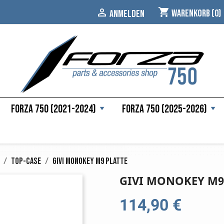
shopping_cart

Warenkorb
(0)
ANMELDEN
Forza 750 (2021-2024)
Forza 750 (2025-2026)
Top-Case
Givi Monokey M9 Platte
GIVI MONOKEY M9
114,90 €