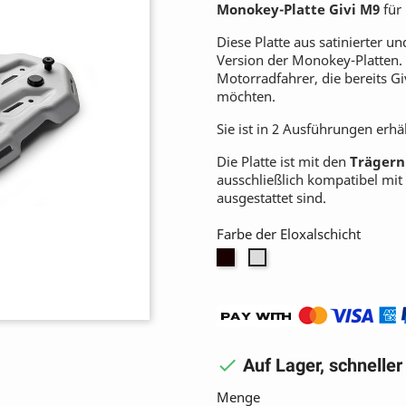
Monokey-Platte Givi M9
für
Diese Platte aus satinierter un
Version der Monokey-Platten. Le
Motorradfahrer, die bereits Gi
möchten.
Sie ist in 2 Ausführungen erh
Die Platte ist mit den
Trägern
ausschließlich kompatibel mi
ausgestattet sind.
Farbe der Eloxalschicht
Schwarz
Silber

Auf Lager, schnelle
Menge