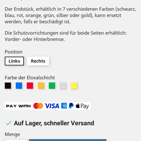
Der Endstück, erhältlich in 7 verschiedenen Farben (schwarz,
blau, rot, orange, grün, silber oder gold), kann ersetzt
werden, falls er beschädigt ist.
Die Schutzvorrichtungen sind für beide Seiten erhältlich:
Vorder- oder Hinterbremse.
Position
Links
Rechts
Farbe der Eloxalschicht
Blau
Rot
Orange
Grün
Silber
Gold
Schwarz

Auf Lager, schneller Versand
Menge