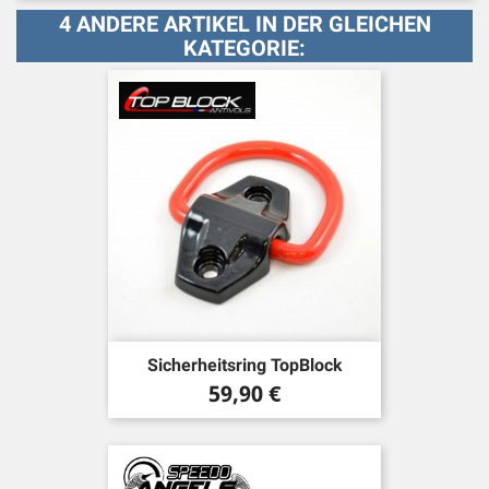
4 ANDERE ARTIKEL IN DER GLEICHEN
KATEGORIE:
Sicherheitsring TopBlock
Preis
59,90 €