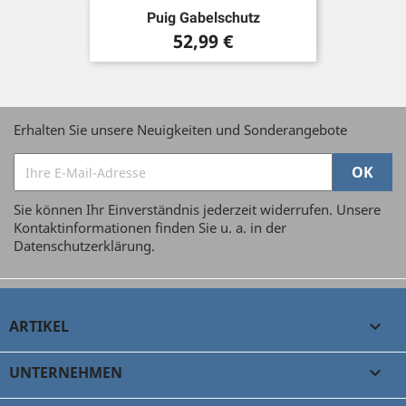
Puig Gabelschutz
Preis
52,99 €
Erhalten Sie unsere Neuigkeiten und Sonderangebote
Sie können Ihr Einverständnis jederzeit widerrufen. Unsere
Kontaktinformationen finden Sie u. a. in der
Datenschutzerklärung.
ARTIKEL

UNTERNEHMEN
