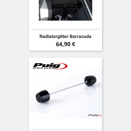
Radiatorgitter Barracuda
Preis
64,90 €