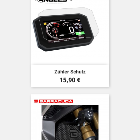
Zähler Schutz
Preis
15,90 €