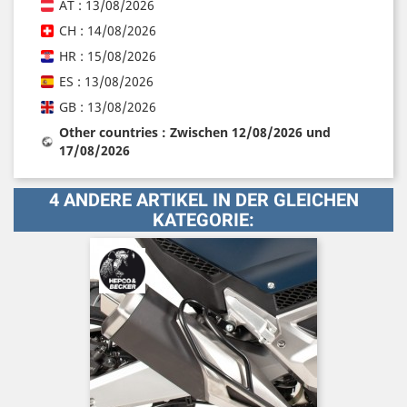
AT : 13/08/2026
CH : 14/08/2026
HR : 15/08/2026
ES : 13/08/2026
GB : 13/08/2026
Other countries : Zwischen 12/08/2026 und
17/08/2026
4 ANDERE ARTIKEL IN DER GLEICHEN
KATEGORIE: