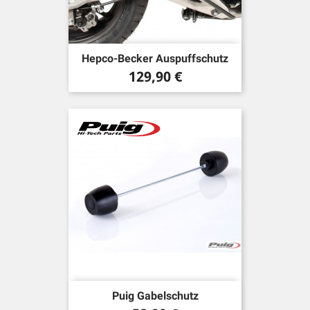
Hepco-Becker Auspuffschutz
Preis
129,90 €
Puig Gabelschutz