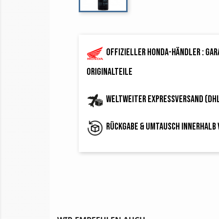
Offizieller Honda-Händler : ga
Originalteile
Weltweiter Expressversand (DH
Rückgabe & Umtausch innerhalb 