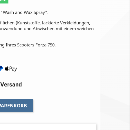
 "Wash and Wax Spray".
lächen (Kunststoffe, lackierte Verkleidungen,
rühanwendung und Abwischen mit einem weichen
ung Ihres Scooters Forza 750.
r Versand
 WARENKORB