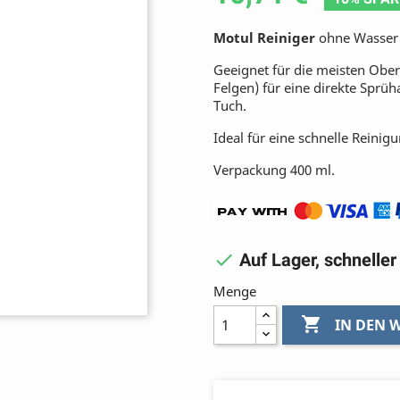
Motul Reiniger
ohne Wasser
Geeignet für die meisten Oberf
Felgen) für eine direkte Sp
Tuch.
Ideal für eine schnelle Reinig
Verpackung 400 ml.

Auf Lager, schnelle
Menge

IN DEN