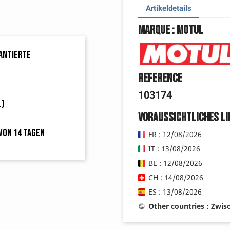
Artikeldetails
Marque : Motul
rantierte
Reference
103174
L)
Voraussichtliches L
von 14 Tagen
FR : 12/08/2026
IT : 13/08/2026
BE : 12/08/2026
CH : 14/08/2026
ES : 13/08/2026
Other countries : Zwi