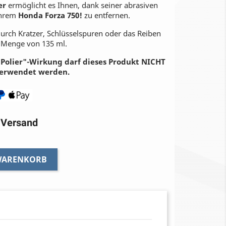
er
ermöglicht es Ihnen, dank seiner abrasiven
Ihrem
Honda Forza 750!
zu entfernen.
urch Kratzer, Schlüsselspuren oder das Reiben
 Menge von 135 ml.
Polier"-Wirkung darf dieses Produkt NICHT
verwendet werden.
r Versand
 WARENKORB