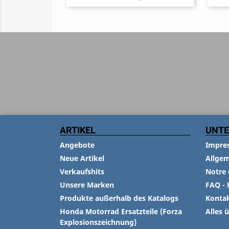
ARTIKEL
UNT
Angebote
Impre
Neue Artikel
Allge
Verkaufshits
Notre 
Unsere Marken
FAQ - 
Produkte außerhalb des Katalogs
Konta
Honda Motorrad Ersatzteile (Forza
Alles 
Explosionszeichnung)