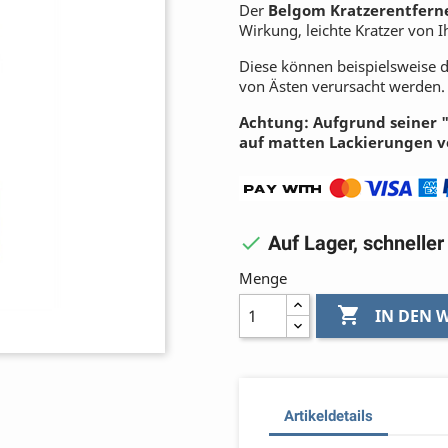
Der
Belgom Kratzerentfern
Wirkung, leichte Kratzer von 
Diese können beispielsweise d
von Ästen verursacht werden.
Achtung: Aufgrund seiner "
auf matten Lackierungen 

Auf Lager, schnelle
Menge

IN DEN
Artikeldetails