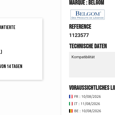
Marque : Belgom
Reference
rantierte
1123577
Technische Daten
L)
Kompatibilität
von 14 Tagen
Voraussichtliches L
FR : 10/08/2026
IT : 11/08/2026
BE : 10/08/2026