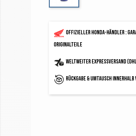
Offizieller Honda-Händler : ga
Originalteile
Weltweiter Expressversand (DH
Rückgabe & Umtausch innerhalb 