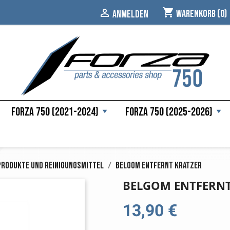
shopping_cart

Warenkorb
(0)
ANMELDEN
Forza 750 (2021-2024)
Forza 750 (2025-2026)
Produkte und Reinigungsmittel
Belgom entfernt Kratzer
BELGOM ENTFERNT
13,90 €