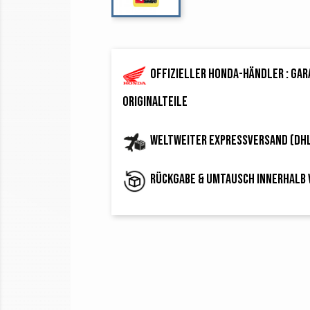
Offizieller Honda-Händler : ga
Originalteile
Weltweiter Expressversand (DH
Rückgabe & Umtausch innerhalb 