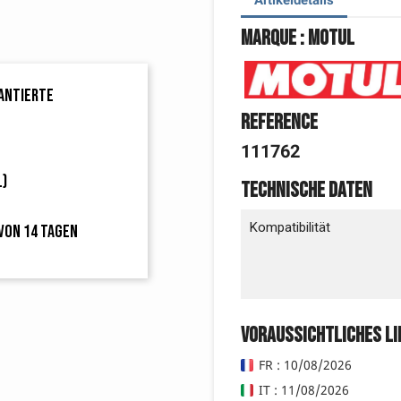
Marque : Motul
rantierte
Reference
111762
L)
Technische Daten
Kompatibilität
von 14 Tagen
Voraussichtliches L
FR : 10/08/2026
IT : 11/08/2026