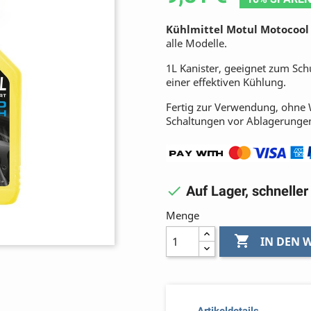
Kühlmittel Motul Motocool 
alle Modelle.
1L Kanister, geeignet zum Sc
einer effektiven Kühlung.
Fertig zur Verwendung, ohne W
Schaltungen vor Ablagerunge

Auf Lager, schnelle
Menge

IN DEN
Artikeldetails