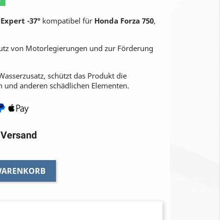
Expert -37°
kompatibel für
Honda Forza 750
,
hutz von Motorlegierungen und zur Förderung
asserzusatz, schützt das Produkt die
n und anderen schädlichen Elementen.
r Versand
 WARENKORB