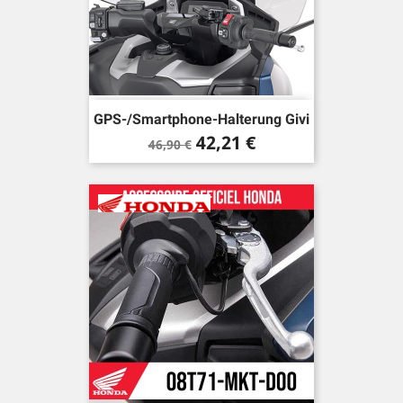
GPS-/Smartphone-Halterung Givi
Verkaufspreis
Preis
42,21 €
46,90 €