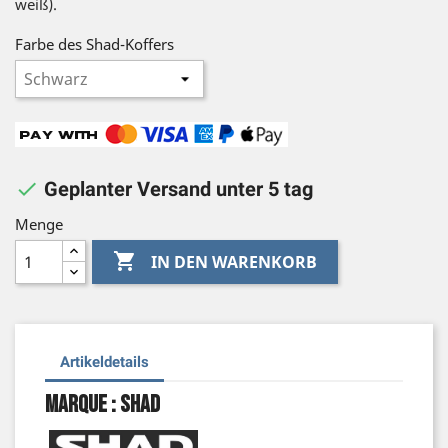
weiß).
Farbe des Shad-Koffers

Geplanter Versand unter 5 tag
Menge

IN DEN WARENKORB
Artikeldetails
Marque : Shad