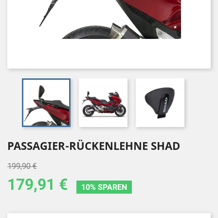
PASSAGIER-RÜCKENLEHNE SHAD
199,90 €
179,91 €
10% SPAREN