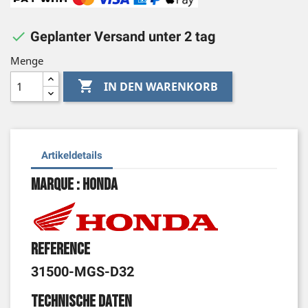

Geplanter Versand unter 2 tag
Menge

IN DEN WARENKORB
Artikeldetails
Marque : Honda
Reference
31500-MGS-D32
Technische Daten