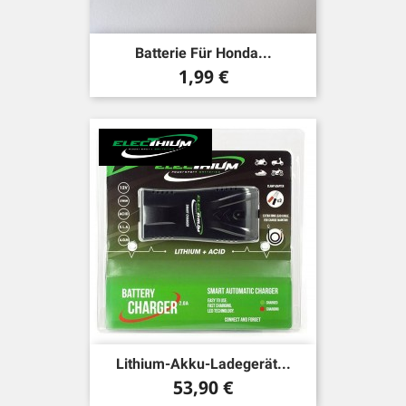
Batterie Für Honda...
Preis
1,99 €
Lithium-Akku-Ladegerät...
Preis
53,90 €