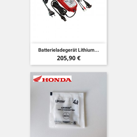
Batterieladegerät Lithium...
Preis
205,90 €