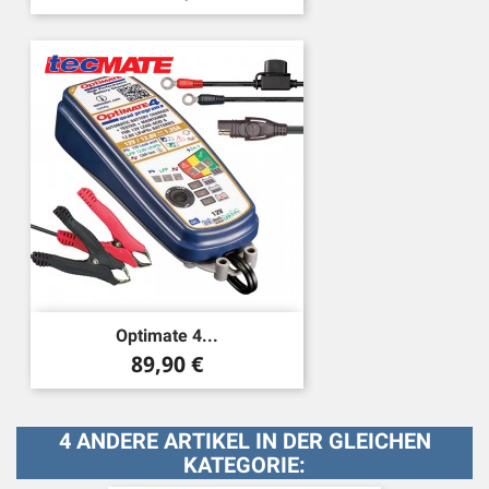
Optimate 4...
Preis
89,90 €
4 ANDERE ARTIKEL IN DER GLEICHEN
KATEGORIE: