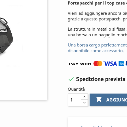
Portapacchi per il top case 
Vieni ad aggiungere ancora pi
grazie a questo portapacchi pr
La struttura in metallo si fissa
una borsa o un bagaglio morb
Una borsa cargo perfettamente
disponibile come accessorio.

Spedizione prevista 
Quantità

AGGIUNG