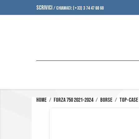
SCRIVICI
/ CHIAMACI:
(+33) 3 74 47 60 60
Home
Forza 750 2021-2024
Borse
Top-Case