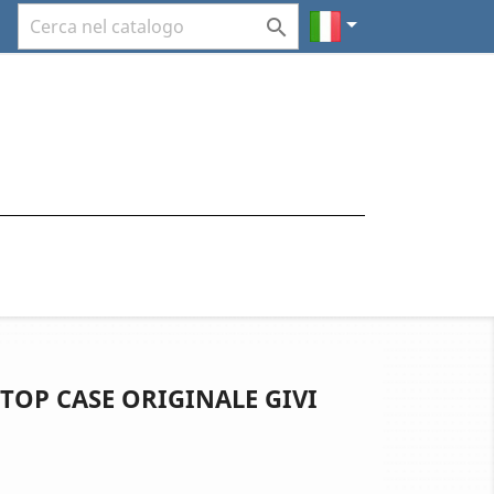


TOP CASE ORIGINALE GIVI