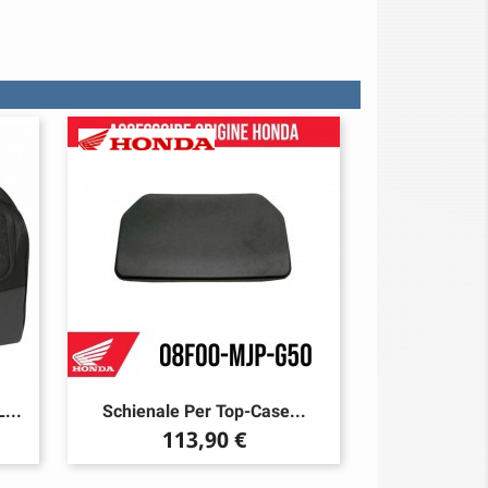
...
Schienale Per Top-Case...
Prezzo
113,90 €