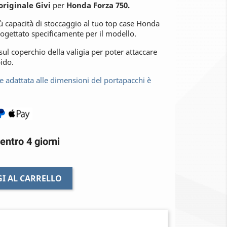
originale Givi
per
Honda Forza 750.
ù capacità di stoccaggio al tuo top case Honda
ogettato specificamente per il modello.
 sul coperchio della valigia per poter attaccare
ido.
 adattata alle dimensioni del portapacchi è
entro 4 giorni
I AL CARRELLO