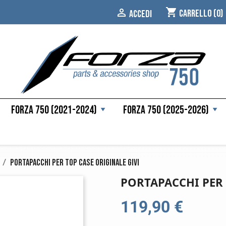
shopping_cart

Carrello
(0)
ACCEDI
Forza 750 (2021-2024)
Forza 750 (2025-2026)
Portapacchi per top case originale Givi
PORTAPACCHI PER 
119,90 €