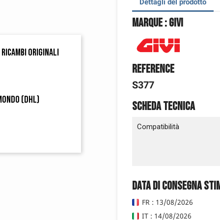
Dettagli del prodotto
Marque : Givi
 ricambi originali
Reference
S377
 mondo (DHL)
Scheda tecnica
Compatibilità
Data di consegna sti
FR : 13/08/2026
IT : 14/08/2026