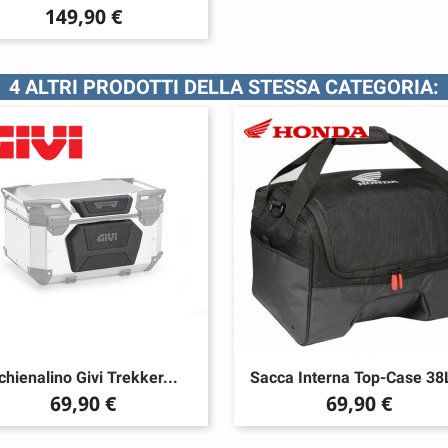
Prezzo
149,90 €
4 ALTRI PRODOTTI DELLA STESSA CATEGORIA:
chienalino Givi Trekker...
Sacca Interna Top-Case 38L
Prezzo
Prezzo
69,90 €
69,90 €