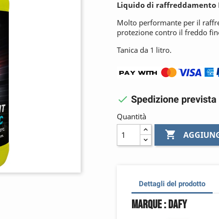
Liquido di raffreddamento
Molto performante per il raff
protezione contro il freddo fin
Tanica da 1 litro.

Spedizione prevista 
Quantità

AGGIUNG
Dettagli del prodotto
Marque : Dafy