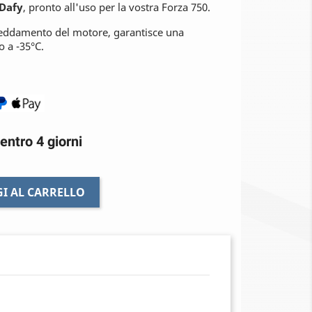
 Dafy
, pronto all'uso per la vostra Forza 750.
reddamento del motore, garantisce una
o a -35°C.
entro 4 giorni
I AL CARRELLO