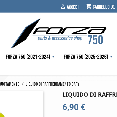
shopping_cart

Carrello
(0)
ACCEDI
Forza 750 (2021-2024)
Forza 750 (2025-2026)
vuotamento
Liquido di raffreddamento Dafy
LIQUIDO DI RAFF
6,90 €