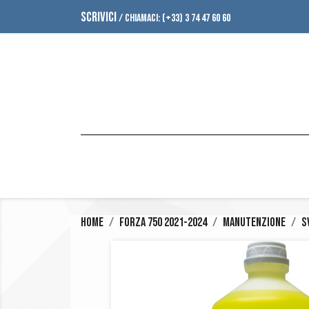
SCRIVICI
/ CHIAMACI:
(+33) 3 74 47 60 60
Home
Forza 750 2021-2024
Manutenzione
S