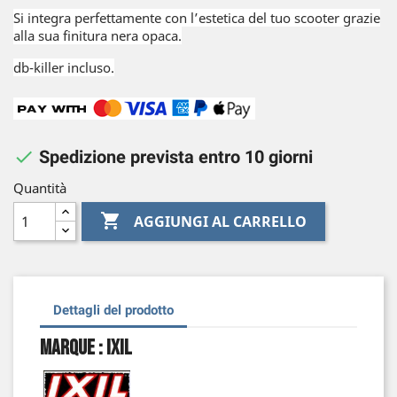
Si integra perfettamente con l’estetica del tuo scooter grazie
alla sua finitura nera opaca.
db-killer incluso.

Spedizione prevista entro 10 giorni
Quantità

AGGIUNGI AL CARRELLO
Dettagli del prodotto
Marque : Ixil