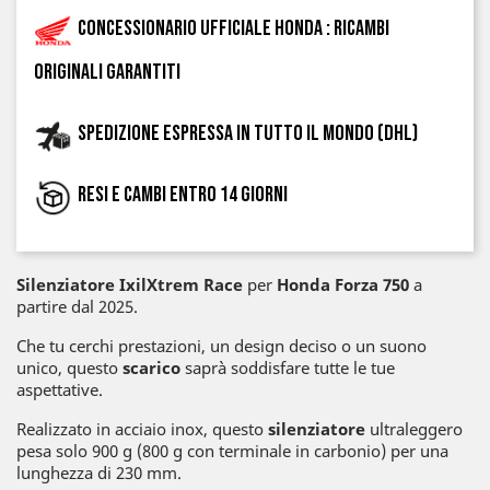
Concessionario ufficiale Honda : ricambi
originali garantiti
Spedizione espressa in tutto il mondo (DHL)
Resi e cambi entro 14 giorni
Silenziatore Ixil
Xtrem Race
per
Honda Forza 750
a
partire dal 2025.
Che tu cerchi prestazioni, un design deciso o un suono
unico, questo
scarico
saprà soddisfare tutte le tue
aspettative.
Realizzato in acciaio inox, questo
silenziatore
ultraleggero
pesa solo 900 g (800 g con terminale in carbonio) per una
lunghezza di 230 mm.