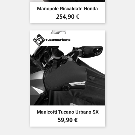
Manopole Riscaldate Honda
Prezzo
254,90 €
Manicotti Tucano Urbano SX
Prezzo
59,90 €