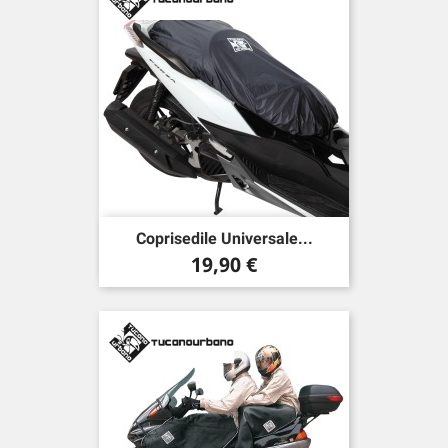
Coprisedile Universale...
Prezzo
19,90 €