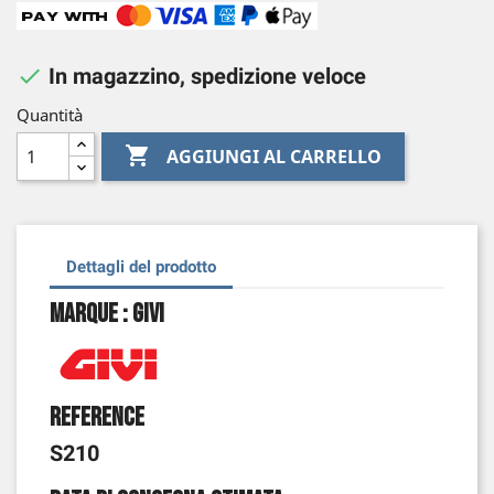

In magazzino, spedizione veloce
Quantità

AGGIUNGI AL CARRELLO
Dettagli del prodotto
Marque : Givi
Reference
S210