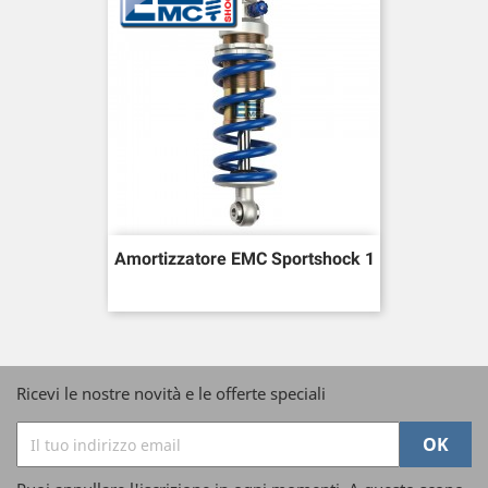
Amortizzatore EMC Sportshock 1
Ricevi le nostre novità e le offerte speciali