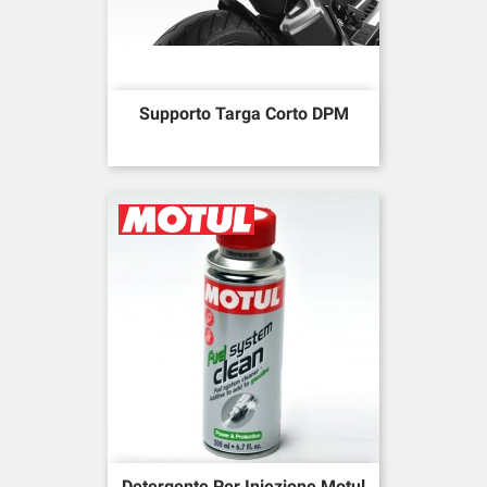
Supporto Targa Corto DPM
Detergente Per Iniezione Motul