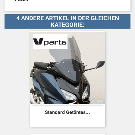
4 ANDERE ARTIKEL IN DER GLEICHEN
KATEGORIE:
Standard Getöntes...