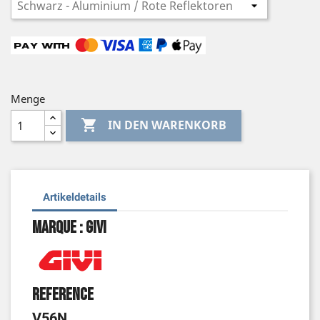
Menge

IN DEN WARENKORB
Artikeldetails
Marque : Givi
Reference
V56N