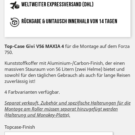
Weltweiter Expressversand (DHL)
Rückgabe & Umtausch innerhalb von 14 Tagen
Top-Case Givi V56 MAXIA 4
für die Montage auf dem Forza
750.
Kunststoffkoffer mit Aluminium-/Carbon-Finish, der einen
massiven Stauraum von 56 Litern (zwei Helme) bietet und
sowohl für den täglichen Gebrauch als auch für lange Reisen
zuverlässig ist!
4 Farbvarianten verfügbar.
Separat verkauft, Zubehör und spezifische Halterungen für die
Montage am Roller müssen separat hinzugefügt werden
(Halterung und Monokey-Platte).
Topcase-Finish